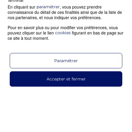
terminal
En cliquant sur
, vous pouvez prendre
paramétrer
connaissance du détail de ces finalités ainsi que de la liste de
L’ENGAGEMENT
nos partenaires, et nous indiquer vos préférences.
PARTENAIRE
Pour en savoir plus ou pour modifier vos préférences, vous
pouvez cliquer sur le lien
figurant en bas de page sur
cookies
Découvrir
ce site à tout moment.
Paramétrer
Accepter et fermer