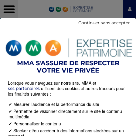
Continuer sans accepter
Accueil
»
Nous découvrir
MMA S'ASSURE DE RESPECTER
VOTRE VIE PRIVÉE
Lorsque vous naviguez sur notre site, MMA et
utilisent des cookies et autres traceurs pour
ses partenaires
les finalités suivantes :
✓
Mesurer l’audience et la performance du site
✓
Permettre de visionner directement sur le site le contenu
multimédia
✓
Personnaliser le contenu
✓
Stocker et/ou accéder à des informations stockées sur un